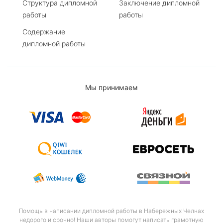
Структура дипломной
Заключение дипломной
работы
работы
Содержание
дипломной работы
Мы принимаем
Помощь в написании дипломной работы в Набережных Челнах
недорого и срочно! Наши авторы помогут написать грамотную